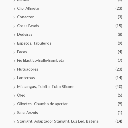
Clip, Alfinete
(23)
Conector
(3)
Cross Beads
(15)
Dedeiras
(8)
Espetos, Tabuleiros
(9)
Facas
(4)
Fio Elástico-Bulle-Bombeta
(7)
Flutuadores
(23)
Lanternas
(14)
Missangas, Tubito, Tubo Slicone
(40)
Óleo
(5)
Olivetes- Chumbo de apertar
(9)
Saca Anzois
(1)
Starlight, Adaptador Starlight, Luz Led, Bateria
(14)