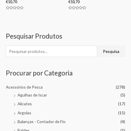
€
10,70
€
10,70
Avaliação
Avaliação
0
0
de
de
5
5
Pesquisar Produtos
Pesquisa
Procurar por Categoria
Acessórios de Pesca
(278)
Agulhas de Iscar
(5)
Alicates
(17)
Argolas
(15)
Balanças - Contador de Fio
(4)
Baldes
(1)