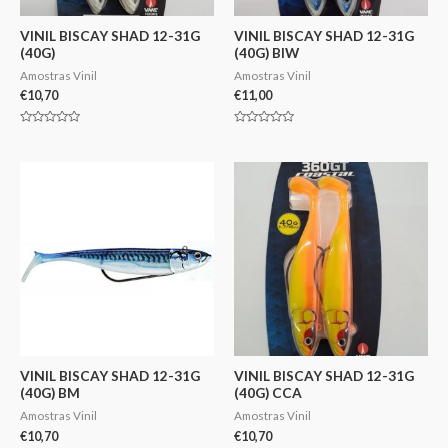
VINIL BISCAY SHAD 12-31G
VINIL BISCAY SHAD 12-31G
(40G)
(40G) BIW
Amostras Vinil
Amostras Vinil
€
10,70
€
11,00
Avaliação
Avaliação
0
0
de
de
5
5
VINIL BISCAY SHAD 12-31G
VINIL BISCAY SHAD 12-31G
(40G) BM
(40G) CCA
Amostras Vinil
Amostras Vinil
€
10,70
€
10,70