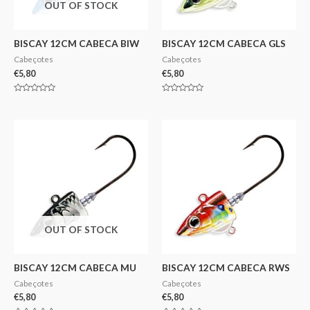
OUT OF STOCK
BISCAY 12CM CABECA BIW
BISCAY 12CM CABECA GLS
Cabeçotes
Cabeçotes
€
5,80
€
5,80
Avaliação
Avaliação
0
0
de
de
5
5
OUT OF STOCK
BISCAY 12CM CABECA MU
BISCAY 12CM CABECA RWS
Cabeçotes
Cabeçotes
€
5,80
€
5,80