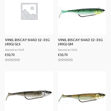
VINIL BISCAY SHAD 12-31G
VINIL BISCAY SHAD 12-31G
(40G) GLS
(40G) GM
Amostras Vinil
Amostras Vinil
€
10,70
€
10,70
Avaliação
Avaliação
0
0
de
de
5
5