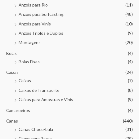
Anzois para Rio
(11)
Anzois para Surfcasting
(48)
Anzois para Vinis
(10)
Anzois Triplos e Duplos
(9)
Montagens
(20)
Boias
(4)
Boias Fixas
(4)
Caixas
(24)
Caixas
(7)
Caixas de Transporte
(8)
Caixas para Amostras e Vinis
(9)
Camaroeiros
(4)
Canas
(440)
Canas Choco-Lula
(31)
Canas para Barco
(79)