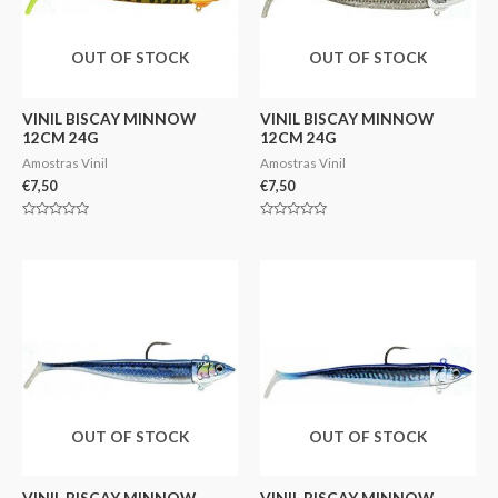
OUT OF STOCK
OUT OF STOCK
VINIL BISCAY MINNOW
VINIL BISCAY MINNOW
12CM 24G
12CM 24G
Amostras Vinil
Amostras Vinil
€
7,50
€
7,50
Avaliação
Avaliação
0
0
de
de
5
5
OUT OF STOCK
OUT OF STOCK
VINIL BISCAY MINNOW
VINIL BISCAY MINNOW