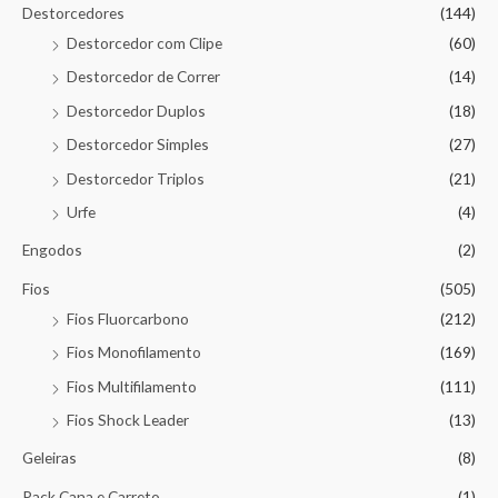
Destorcedores
(144)
Destorcedor com Clipe
(60)
Destorcedor de Correr
(14)
Destorcedor Duplos
(18)
Destorcedor Simples
(27)
Destorcedor Triplos
(21)
Urfe
(4)
Engodos
(2)
Fios
(505)
Fios Fluorcarbono
(212)
Fios Monofilamento
(169)
Fios Multifilamento
(111)
Fios Shock Leader
(13)
Geleiras
(8)
Pack Cana e Carreto
(1)