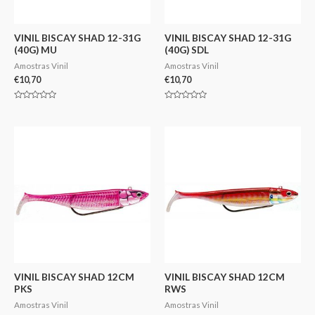
VINIL BISCAY SHAD 12-31G
VINIL BISCAY SHAD 12-31G
(40G) MU
(40G) SDL
Amostras Vinil
Amostras Vinil
€
10,70
€
10,70
Avaliação
Avaliação
0
0
de
de
5
5
VINIL BISCAY SHAD 12CM
VINIL BISCAY SHAD 12CM
PKS
RWS
Amostras Vinil
Amostras Vinil