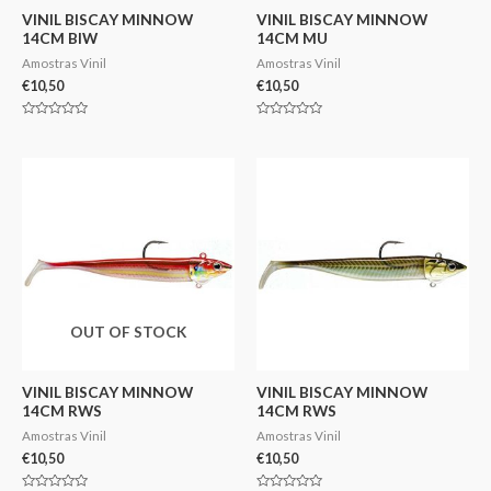
VINIL BISCAY MINNOW
VINIL BISCAY MINNOW
14CM BIW
14CM MU
Amostras Vinil
Amostras Vinil
€
10,50
€
10,50
Avaliação
Avaliação
0
0
de
de
5
5
OUT OF STOCK
VINIL BISCAY MINNOW
VINIL BISCAY MINNOW
14CM RWS
14CM RWS
Amostras Vinil
Amostras Vinil
€
10,50
€
10,50