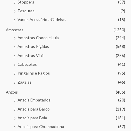
Stoppers
(37)
Tesouras
(9)
Vários Acessórios-Cadeiras
(15)
Amostras
(1250)
Amostras Choco e Lula
(244)
Amostras Rigidas
(568)
Amostras Vinil
(256)
Cabeçotes
(41)
Pingalins e Raglou
(95)
Zagaias
(46)
Anzois
(485)
Anzois Empatados
(20)
Anzois para Barco
(119)
Anzois para Boia
(181)
Anzois para Chumbadinha
(67)