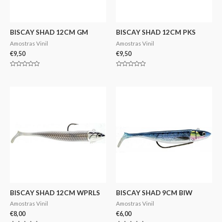
BISCAY SHAD 12CM GM
BISCAY SHAD 12CM PKS
Amostras Vinil
Amostras Vinil
€
9,50
€
9,50
Avaliação
Avaliação
0
0
de
de
5
5
BISCAY SHAD 12CM WPRLS
BISCAY SHAD 9CM BIW
Amostras Vinil
Amostras Vinil
€
8,00
€
6,00