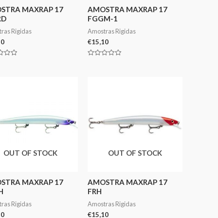
STRA MAXRAP 17
AMOSTRA MAXRAP 17
RD
FGGM-1
ras Rigidas
Amostras Rigidas
10
€
15,10
ação
Avaliação
0
de
5
OUT OF STOCK
OUT OF STOCK
STRA MAXRAP 17
AMOSTRA MAXRAP 17
H
FRH
ras Rigidas
Amostras Rigidas
10
€
15,10