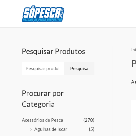
Pesquisar Produtos
In
P
Pesquisa
A 
Procurar por
Categoria
Acessórios de Pesca
(278)
Agulhas de Iscar
(5)