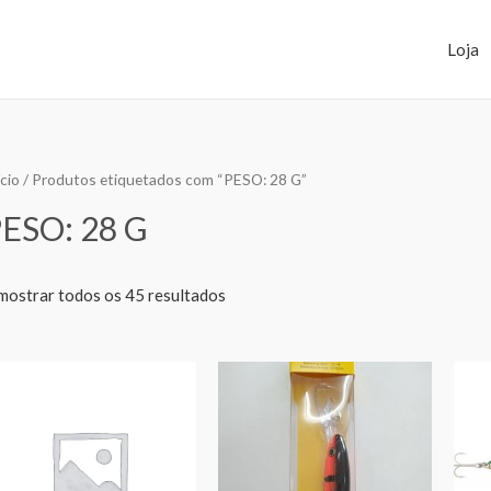
Loja
ício
/ Produtos etiquetados com “PESO: 28 G”
ESO: 28 G
mostrar todos os 45 resultados