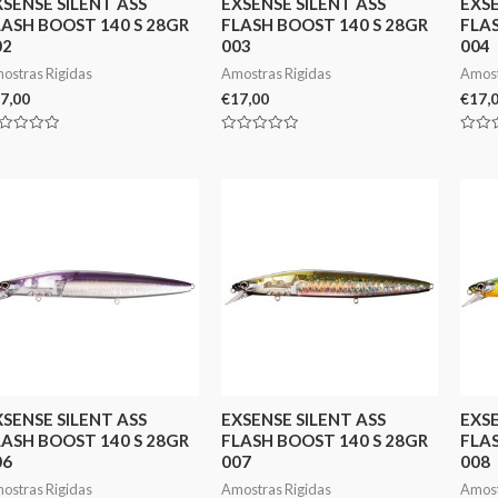
XSENSE SILENT ASS
EXSENSE SILENT ASS
EXSE
LASH BOOST 140 S 28GR
FLASH BOOST 140 S 28GR
FLAS
02
003
004
ostras Rigidas
Amostras Rigidas
Amost
7,00
€
17,00
€
17,
aliação
Avaliação
Avali
0
0
de
de
5
5
XSENSE SILENT ASS
EXSENSE SILENT ASS
EXSE
LASH BOOST 140 S 28GR
FLASH BOOST 140 S 28GR
FLAS
06
007
008
ostras Rigidas
Amostras Rigidas
Amost