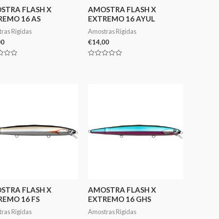
STRA FLASH X
AMOSTRA FLASH X
REMO 16 AS
EXTREMO 16 AYUL
ras Rigidas
Amostras Rigidas
00
€
14,00
ação
Avaliação
0
de
5
STRA FLASH X
AMOSTRA FLASH X
REMO 16 FS
EXTREMO 16 GHS
ras Rigidas
Amostras Rigidas