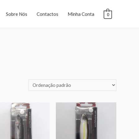
Sobre Nós
Contactos
Minha Conta
0