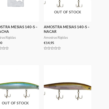
OUT OF STOCK
TRA MESIAS 140-S –
AMOSTRA MESIAS 140-S –
ACHA
NACAR
ras Rigidas
Amostras Rigidas
00
€
14,95
ação
Avaliação
0
de
5
OUT OF STOCK