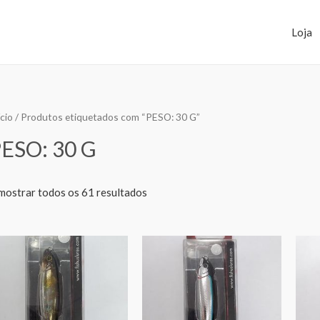
Loja
ício
/ Produtos etiquetados com “PESO: 30 G”
ESO: 30 G
mostrar todos os 61 resultados