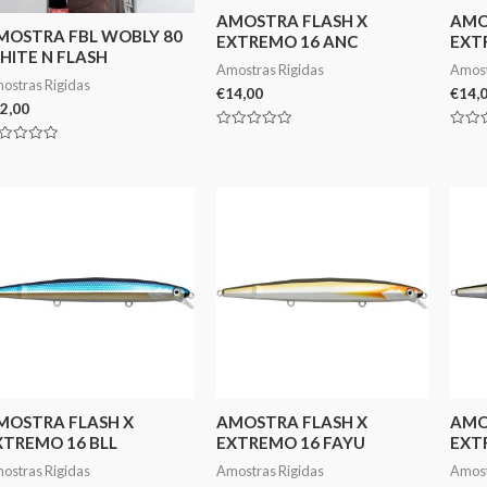
AMOSTRA FLASH X
AMO
MOSTRA FBL WOBLY 80
EXTREMO 16 ANC
EXT
HITE N FLASH
Amostras Rigidas
Amost
ostras Rigidas
€
14,00
€
14,
2,00
Avaliação
Avali
0
0
aliação
de
de
5
5
MOSTRA FLASH X
AMOSTRA FLASH X
AMO
XTREMO 16 BLL
EXTREMO 16 FAYU
EXT
ostras Rigidas
Amostras Rigidas
Amost