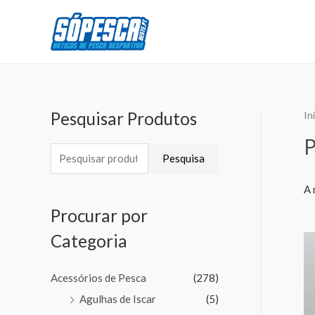
Pesquisar Produtos
In
P
Pesquisa
A 
Procurar por
Categoria
Acessórios de Pesca
(278)
Agulhas de Iscar
(5)