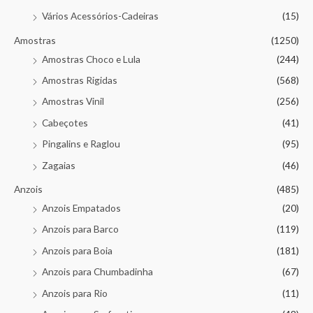
Vários Acessórios-Cadeiras
(15)
Amostras
(1250)
Amostras Choco e Lula
(244)
Amostras Rigidas
(568)
Amostras Vinil
(256)
Cabeçotes
(41)
Pingalins e Raglou
(95)
Zagaias
(46)
Anzois
(485)
Anzois Empatados
(20)
Anzois para Barco
(119)
Anzois para Boia
(181)
Anzois para Chumbadinha
(67)
Anzois para Rio
(11)