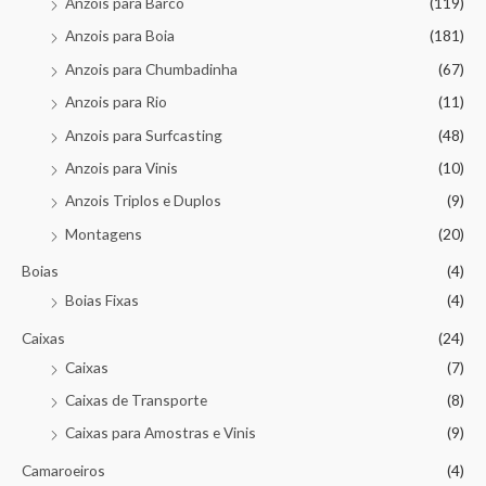
Anzois para Barco
(119)
Anzois para Boia
(181)
Anzois para Chumbadinha
(67)
Anzois para Rio
(11)
Anzois para Surfcasting
(48)
Anzois para Vinis
(10)
Anzois Triplos e Duplos
(9)
Montagens
(20)
Boias
(4)
Boias Fixas
(4)
Caixas
(24)
Caixas
(7)
Caixas de Transporte
(8)
Caixas para Amostras e Vinis
(9)
Camaroeiros
(4)