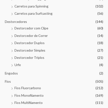
Carretos para Spinning
(102)
Carretos para Surfcasting
(56)
Destorcedores
(144)
Destorcedor com Clipe
(60)
Destorcedor de Correr
(14)
Destorcedor Duplos
(18)
Destorcedor Simples
(27)
Destorcedor Triplos
(21)
Urfe
(4)
Engodos
(2)
Fios
(505)
Fios Fluorcarbono
(212)
Fios Monofilamento
(169)
Fios Multifilamento
(111)