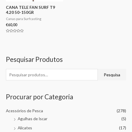
CANA TELE FAN SURF T9
4.20 50-150GR
Canas para Surfcasting
€
60,00
Avaliação
0
de
5
Pesquisar Produtos
Pesquisa
Procurar por Categoria
Acessórios de Pesca
(278)
Agulhas de Iscar
(5)
Alicates
(17)