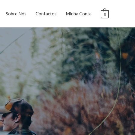
Sobre Nós
Contactos
Minha Conta
0