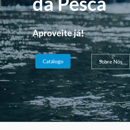
da Pesca
Aproveite já!
Catálogo
Sobre Nós