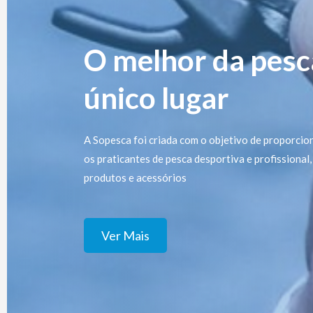
O melhor da pes
único lugar
A Sopesca foi criada com o objetivo de proporcio
os praticantes de pesca desportiva e profissiona
produtos e acessórios
Ver Mais