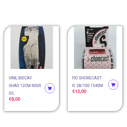
VINIL BISCAY
FIO SHORECAST
SHAD 12CM 40GR
R. 28/100 1540M
€
12,00
SG
€
8,00