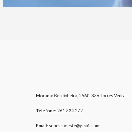
Morada:
Bordinheira, 2560-836 Torres Vedras
Telefone:
261 324 272
Email:
sopescaoeste@gmail.com