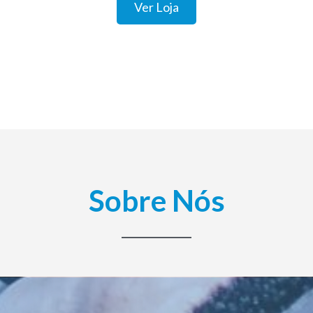
Ver Loja
Sobre Nós