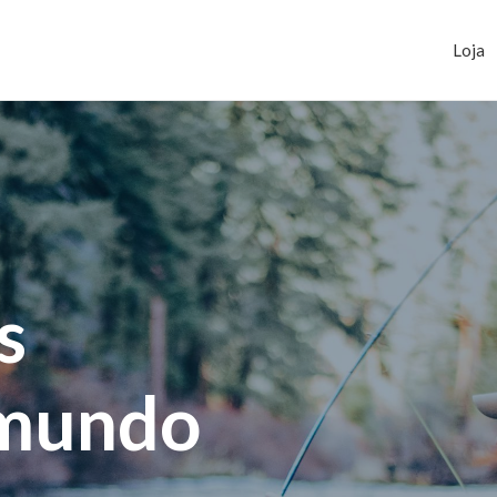
Loja
s
 mundo