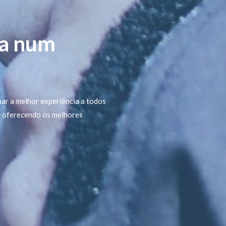
ca num
nar a melhor experiência a todos
l, oferecendo os melhores