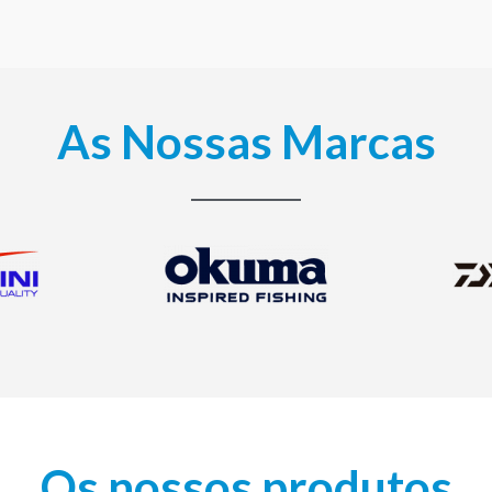
As Nossas Marcas
Os nossos produtos