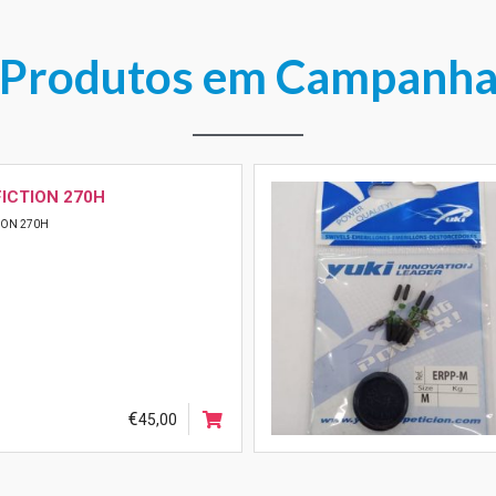
Produtos em Campanh
VOYAGE
AGE
€
49,00