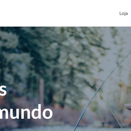
Loja
s
 mundo