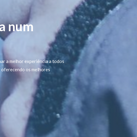
ca num
nar a melhor experiência a todos
l, oferecendo os melhores