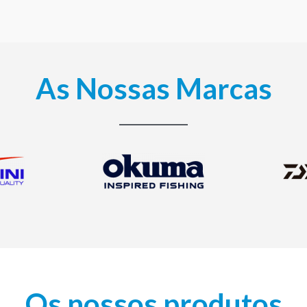
As Nossas Marcas
Os nossos produtos