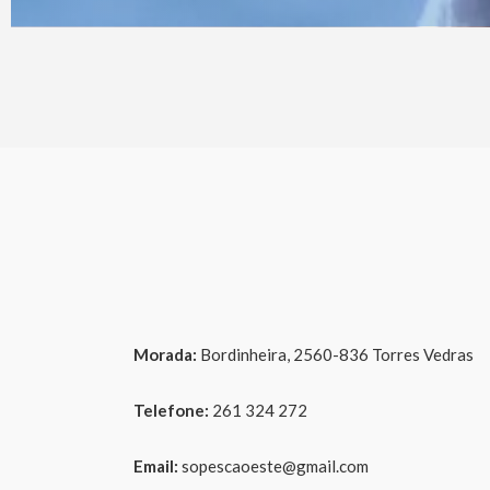
Morada:
Bordinheira, 2560-836 Torres Vedras
Telefone:
261 324 272
Email:
sopescaoeste@gmail.com