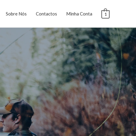
Sobre Nós
Contactos
Minha Conta
1