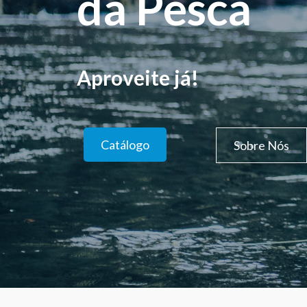
da Pesca
Aproveite já!
Catálogo
Sobre Nós