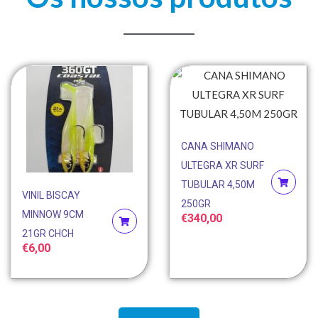
CANA SHIMANO
ULTEGRA XR SURF
TUBULAR 4,50M
VINIL BISCAY
250GR
MINNOW 9CM
€
340,00
21GR CHCH
€
6,00