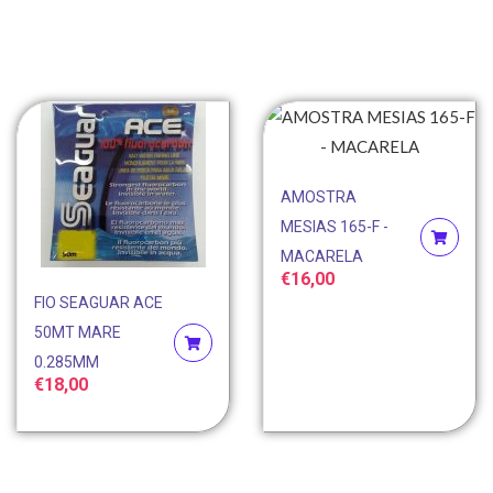
AMOSTRA
MESIAS 165-F -
MACARELA
€
16,00
FIO SEAGUAR ACE
50MT MARE
0.285MM
€
18,00