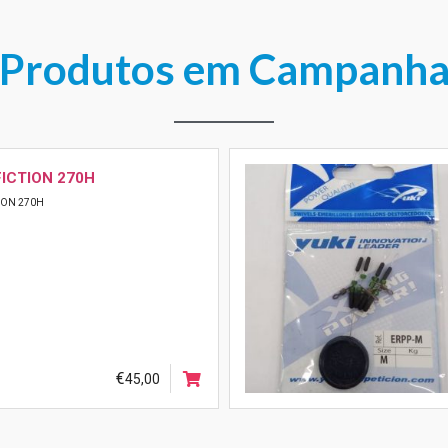
Produtos em Campanh
VOYAGE
AGE
€
49,00