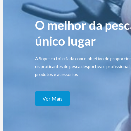
O melhor da pes
único lugar
A Sopesca foi criada com o objetivo de proporcio
os praticantes de pesca desportiva e profissiona
produtos e acessórios
Ver Mais