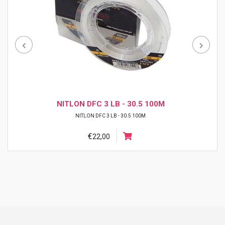
NITLON DFC 3 LB - 30.5 100M
NITLON DFC 3 LB - 30.5 100M
€
22,00