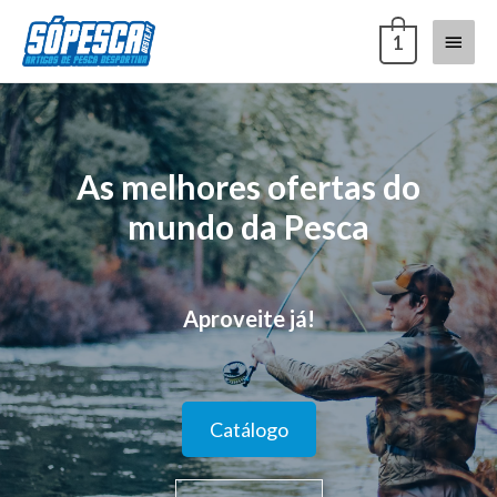
1
As melhores ofertas do
mundo da Pesca
Aproveite já!
Catálogo