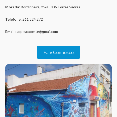
Morada:
Bordinheira, 2560-836 Torres Vedras
Telefone:
261 324 272
Email:
sopescaoeste@gmail.com
Fale Connosco