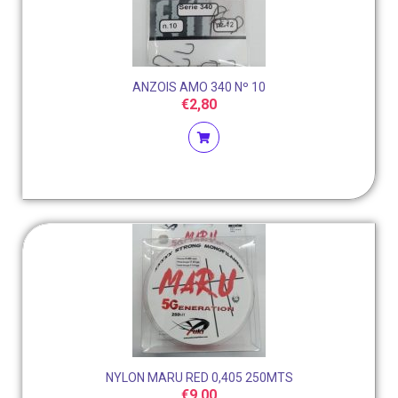
ANZOIS AMO 340 Nº 10
€
2,80
NYLON MARU RED 0,405 250MTS
€
9,00