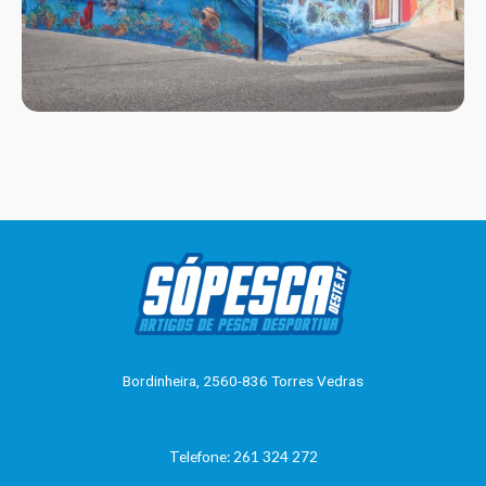
Bordinheira, 2560-836 Torres Vedras
Telefone: 261 324 272