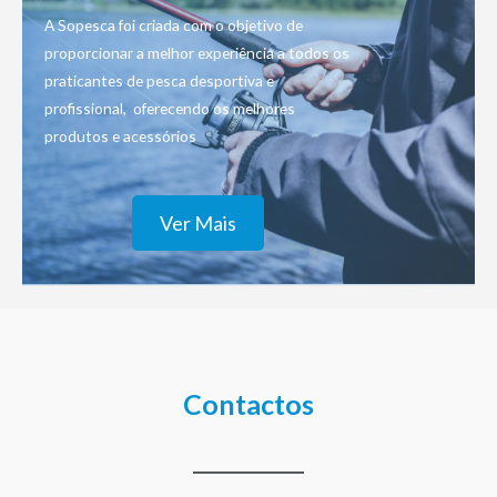
A Sopesca foi criada com o objetivo de
proporcionar a melhor experiência a todos os
praticantes de pesca desportiva e
profissional, oferecendo os melhores
produtos e acessórios
Ver Mais
Contactos