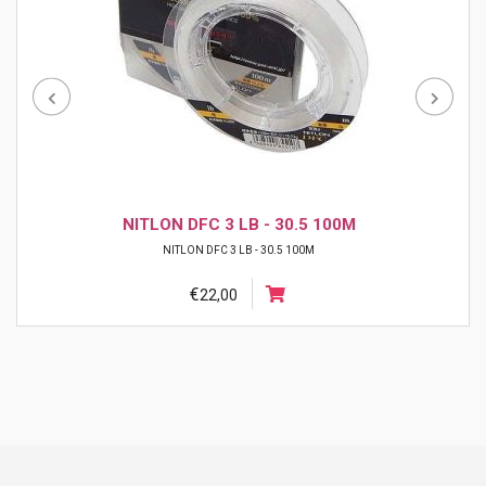
NITLON DFC 3 LB - 30.5 100M
NITLON DFC 3 LB - 30.5 100M
€
22,00