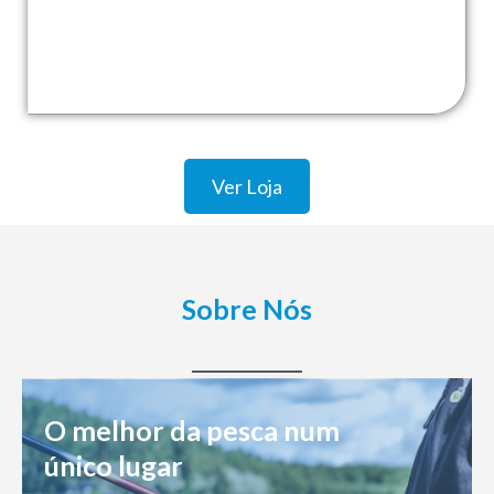
Ver Loja
Sobre Nós
O melhor da pesca num
único lugar