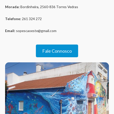
Morada:
Bordinheira, 2560-836 Torres Vedras
Telefone:
261 324 272
Email:
sopescaoeste@gmail.com
Fale Connosco