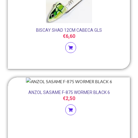
BISCAY SHAD 12CM CABECA GLS
€
6,60
ANZOL SASAME F-875 WORMER BLACK 6
€
2,50