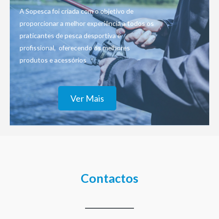
A Sopesca foi criada com o objetivo de
proporcionar a melhor experiência a todos os
praticantes de pesca desportiva e
profissional, oferecendo os melhores
produtos e acessórios
Ver Mais
Contactos