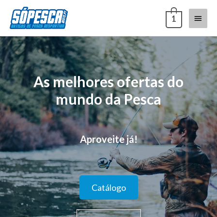
1
As melhores ofertas do
mundo da Pesca
Aproveite já!
Catálogo