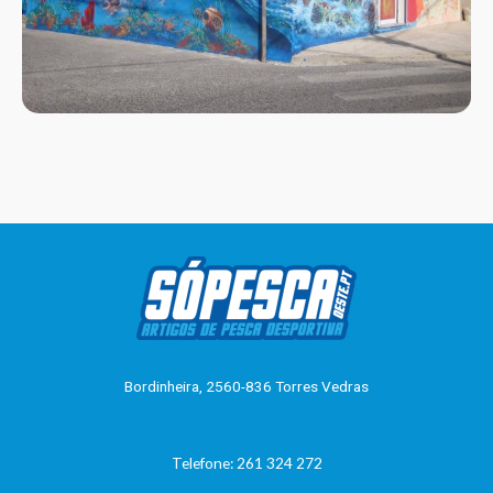
Bordinheira, 2560-836 Torres Vedras
Telefone: 261 324 272