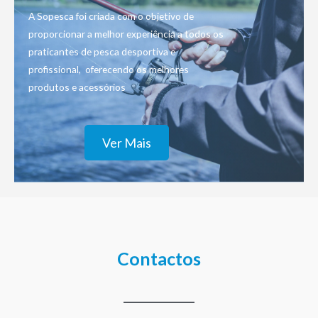
A Sopesca foi criada com o objetivo de
proporcionar a melhor experiência a todos os
praticantes de pesca desportiva e
profissional, oferecendo os melhores
produtos e acessórios
Ver Mais
Contactos