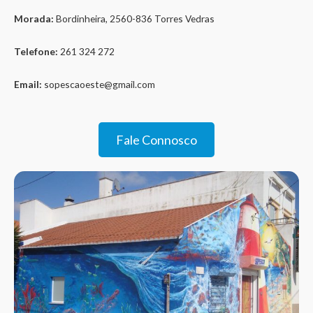
Morada:
Bordinheira, 2560-836 Torres Vedras
Telefone:
261 324 272
Email:
sopescaoeste@gmail.com
Fale Connosco