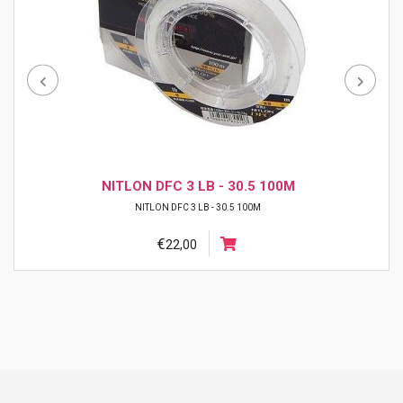
NITLON DFC 3 LB - 30.5 100M
NITLON DFC 3 LB - 30.5 100M
€
22,00