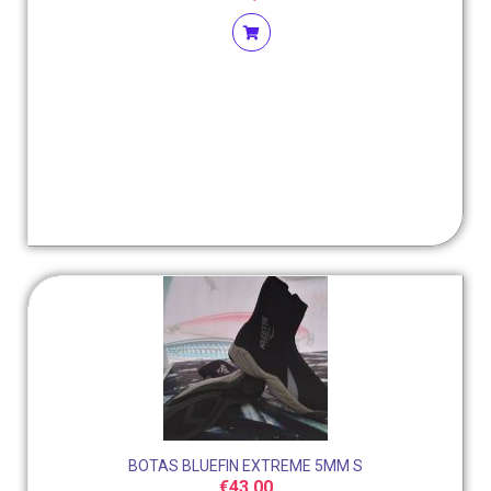
BOTAS BLUEFIN EXTREME 5MM S
€
43,00