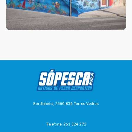
Bordinheira, 2560-836 Torres Vedras
Telefone: 261 324 272