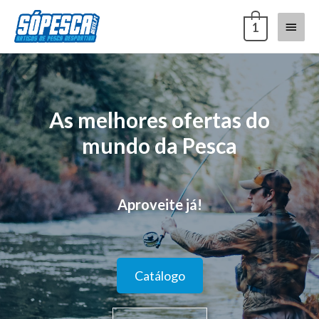
1
As melhores ofertas do
mundo da Pesca
Aproveite já!
Catálogo