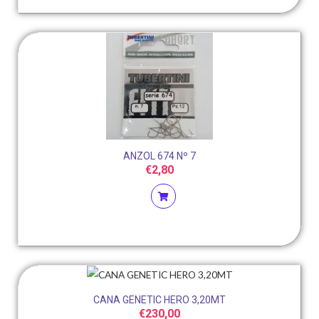
ANZOL 674 Nº 7
€
2,80
CANA GENETIC HERO 3,20MT
€
230,00