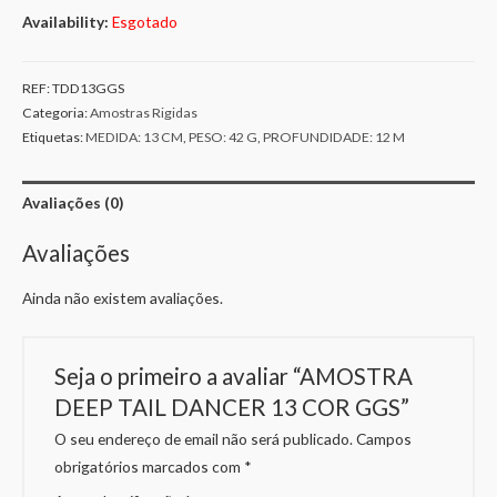
Availability:
Esgotado
REF:
TDD13GGS
Categoria:
Amostras Rigidas
Etiquetas:
MEDIDA: 13 CM
,
PESO: 42 G
,
PROFUNDIDADE: 12 M
Avaliações (0)
Avaliações
Ainda não existem avaliações.
Seja o primeiro a avaliar “AMOSTRA
DEEP TAIL DANCER 13 COR GGS”
O seu endereço de email não será publicado.
Campos
obrigatórios marcados com
*