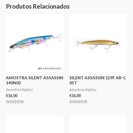
Produtos Relacionados
AMOSTRA SILENT ASSASSIN
SILENT ASSASSIN 129F AR-C
140N02
05T
Amostras Rigidas
Amostras Rigidas
€
16,00
€
16,00
Avaliação
Avaliação
0
0
de
de
5
5