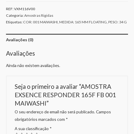
REF:
VXM116V00
Categoria:
Amostras Rigidas
Etiquetas:
COR: 001 MAIWASHI
,
MEDIDA: 165 MM FLOATING
,
PESO: 34 G
Avaliações (0)
Avaliações
Ainda não existem avaliações.
Seja o primeiro a avaliar “AMOSTRA
EXSENCE RESPONDER 165F FB 001
MAIWASHI”
O seu endereço de email não será publicado.
Campos
obrigatórios marcados com
*
A sua classificação
*