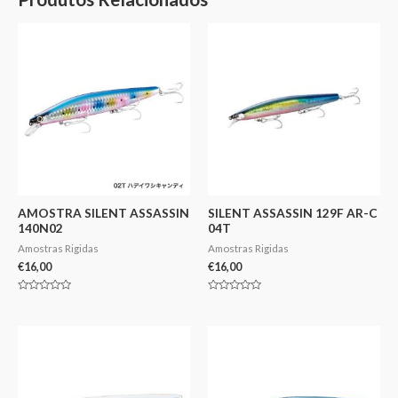
AMOSTRA SILENT ASSASSIN
SILENT ASSASSIN 129F AR-C
140N02
04T
Amostras Rigidas
Amostras Rigidas
€
16,00
€
16,00
Avaliação
Avaliação
0
0
de
de
5
5