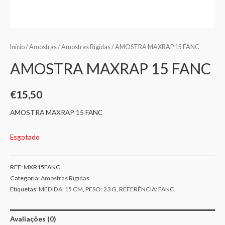
Início
/
Amostras
/
Amostras Rigidas
/ AMOSTRA MAXRAP 15 FANC
AMOSTRA MAXRAP 15 FANC
€
15,50
AMOSTRA MAXRAP 15 FANC
Esgotado
REF:
MXR15FANC
Categoria:
Amostras Rigidas
Etiquetas:
MEDIDA: 15 CM
,
PESO: 23 G
,
REFERÊNCIA: FANC
Avaliações (0)