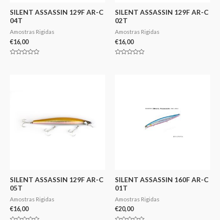
SILENT ASSASSIN 129F AR-C
SILENT ASSASSIN 129F AR-C
04T
02T
Amostras Rigidas
Amostras Rigidas
€
16,00
€
16,00
Avaliação
Avaliação
0
0
de
de
5
5
SILENT ASSASSIN 129F AR-C
SILENT ASSASSIN 160F AR-C
05T
01T
Amostras Rigidas
Amostras Rigidas
€
16,00
€
20,00