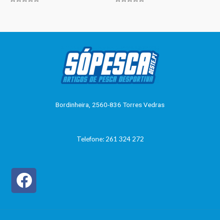
Avaliação
Avaliação
0
0
de
de
5
5
Bordinheira, 2560-836 Torres Vedras
Telefone: 261 324 272