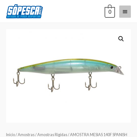
0
Início
/
Amostras
/
Amostras Rigidas
/ AMOSTRA MESIAS 140F SPANISH