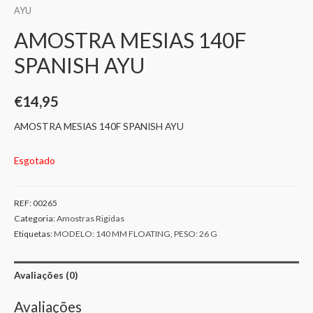
AYU
AMOSTRA MESIAS 140F
SPANISH AYU
€
14,95
AMOSTRA MESIAS 140F SPANISH AYU
Esgotado
REF:
00265
Categoria:
Amostras Rigidas
Etiquetas:
MODELO: 140 MM FLOATING
,
PESO: 26 G
Avaliações (0)
Avaliações