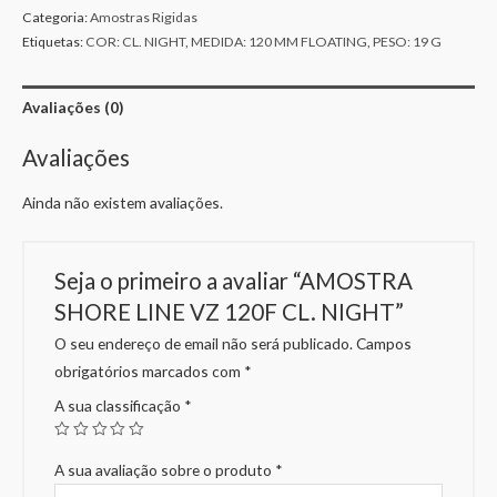
Categoria:
Amostras Rigidas
Etiquetas:
COR: CL. NIGHT
,
MEDIDA: 120 MM FLOATING
,
PESO: 19 G
Avaliações (0)
Avaliações
Ainda não existem avaliações.
Seja o primeiro a avaliar “AMOSTRA
SHORE LINE VZ 120F CL. NIGHT”
O seu endereço de email não será publicado.
Campos
obrigatórios marcados com
*
A sua classificação
*
A sua avaliação sobre o produto
*