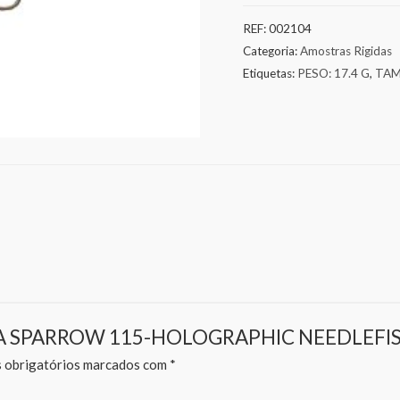
REF:
002104
Categoria:
Amostras Rigidas
Etiquetas:
PESO: 17.4 G
,
TAM
OSTRA SPARROW 115-HOLOGRAPHIC NEEDLEFI
obrigatórios marcados com
*