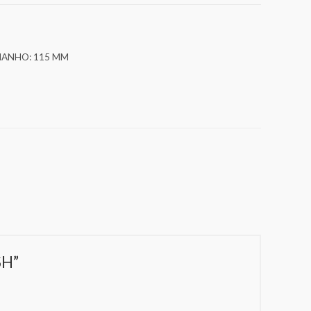
ANHO: 115 MM
SH”