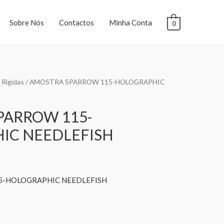
Sobre Nós
Contactos
Minha Conta
0
 Rigidas
/ AMOSTRA SPARROW 115-HOLOGRAPHIC
PARROW 115-
IC NEEDLEFISH
5-HOLOGRAPHIC NEEDLEFISH