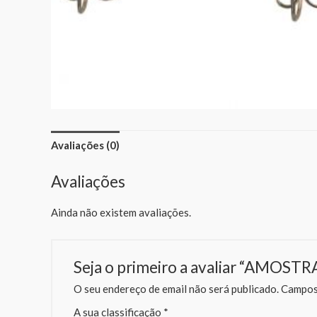
Avaliações (0)
Avaliações
Ainda não existem avaliações.
Seja o primeiro a avaliar “AM
O seu endereço de email não será publicado.
Campos 
A sua classificação
*