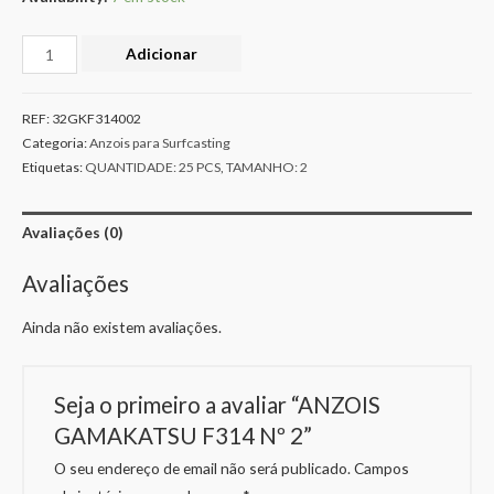
Adicionar
REF:
32GKF314002
Categoria:
Anzois para Surfcasting
Etiquetas:
QUANTIDADE: 25 PCS
,
TAMANHO: 2
Avaliações (0)
Avaliações
Ainda não existem avaliações.
Seja o primeiro a avaliar “ANZOIS
GAMAKATSU F314 Nº 2”
O seu endereço de email não será publicado.
Campos