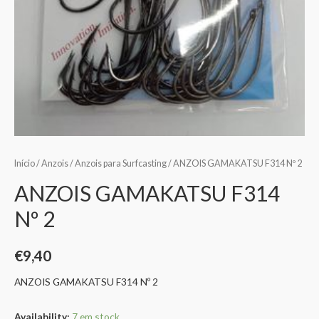
Início
/
Anzois
/
Anzois para Surfcasting
/ ANZOIS GAMAKATSU F314 Nº 2
ANZOIS GAMAKATSU F314
Nº 2
€
9,40
ANZOIS GAMAKATSU F314 Nº 2
Availability:
7 em stock