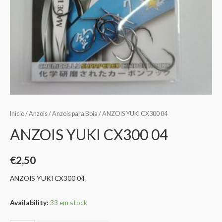
Início
/
Anzois
/
Anzois para Boia
/ ANZOIS YUKI CX300 04
ANZOIS YUKI CX300 04
€
2,50
ANZOIS YUKI CX300 04
Availability:
33 em stock