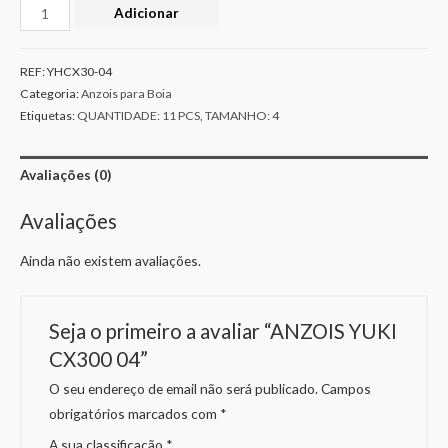
Adicionar
REF:
YHCX30-04
Categoria:
Anzois para Boia
Etiquetas:
QUANTIDADE: 11 PCS
,
TAMANHO: 4
Avaliações (0)
Avaliações
Ainda não existem avaliações.
Seja o primeiro a avaliar “ANZOIS YUKI
CX300 04”
O seu endereço de email não será publicado.
Campos
obrigatórios marcados com
*
A sua classificação
*