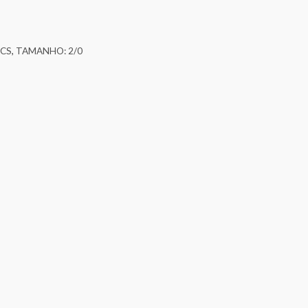
PCS
,
TAMANHO: 2/0