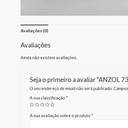
Avaliações (0)
Avaliações
Ainda não existem avaliações.
Seja o primeiro a avaliar “ANZOL 7
O seu endereço de email não será publicado.
Campos 
A sua classificação
*
A sua avaliação sobre o produto
*