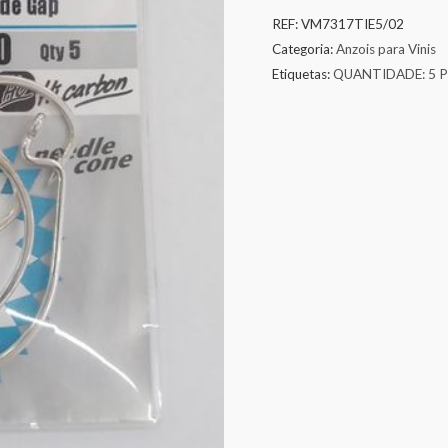
REF:
VM7317TIE5/02
Categoria:
Anzois para Vinis
Etiquetas:
QUANTIDADE: 5 