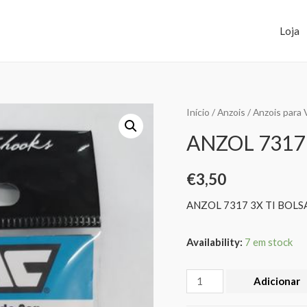
Loja
Início
/
Anzois
/
Anzois para 
ANZOL 7317 
€
3,50
ANZOL 7317 3X TI BOLSA
Availability:
7 em stock
Adicionar