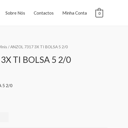
Sobre Nós
Contactos
Minha Conta
0
Vinis
/ ANZOL 7317 3X TI BOLSA 5 2/0
3X TI BOLSA 5 2/0
 5 2/0