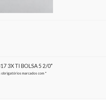
317 3X TI BOLSA 5 2/0”
obrigatórios marcados com
*