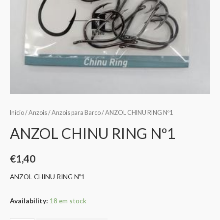
Início
/
Anzois
/
Anzois para Barco
/ ANZOL CHINU RING Nº1
ANZOL CHINU RING Nº1
€
1,40
ANZOL CHINU RING Nº1
Availability:
18 em stock