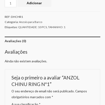
Adicionar
REF:
DHCHR1
Categoria:
Anzois para Barco
Etiquetas:
QUANTIDADE: 10 PCS
,
TAMANHO: 1
Avaliações (0)
Avaliações
Ainda não existem avaliações.
Seja o primeiro a avaliar “ANZOL
CHINU RING Nº1”
O seu endereço de email não será publicado.
Campos
obrigatórios marcados com
*
A sua classificação
*