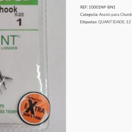
REF:
10001NP-BN1
Categoria:
Anzois para Chum
Etiquetas:
QUANTIDADE: 12