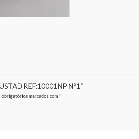
L MUSTAD REF:10001NP Nº1”
obrigatórios marcados com
*