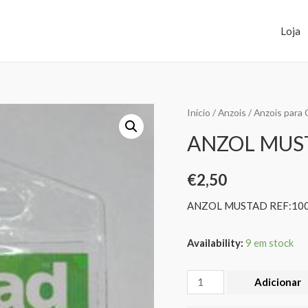
Loja
Início
/
Anzois
/
Anzois para
ANZOL MUST
€
2,50
ANZOL MUSTAD REF:10
Availability:
9 em stock
Adicionar