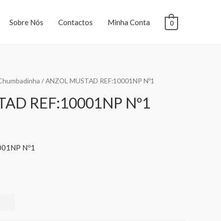
Sobre Nós
Contactos
Minha Conta
0
 Chumbadinha
/ ANZOL MUSTAD REF:10001NP Nº1
AD REF:10001NP Nº1
001NP Nº1