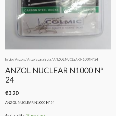
Início
/
Anzois
/
Anzois para Boia
/ ANZOL NUCLEAR N1000 Nº 24
ANZOL NUCLEAR N1000 Nº
24
€
3,20
ANZOL NUCLEAR N1000 Nº 24
Availability:
10 em stock