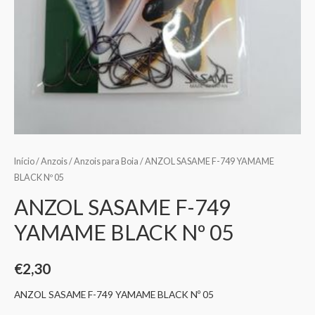
Início
/
Anzois
/
Anzois para Boia
/ ANZOL SASAME F-749 YAMAME
BLACK Nº 05
ANZOL SASAME F-749
YAMAME BLACK Nº 05
€
2,30
ANZOL SASAME F-749 YAMAME BLACK Nº 05