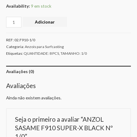
Availability:
9 em stock
Adicionar
REF:
02.F910-1/0
Categoria:
Anzois para Surfcasting
Etiquetas:
QUANTIDADE: 8 PCS
,
TAMANHO: 1/0
Avaliações (0)
Avaliações
Ainda não existem avaliações.
Seja o primeiro a avaliar “ANZOL
SASAME F910 SUPER-X BLACK Nº
1/0”