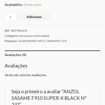
Availability:
33 em stock
Adicionar
REF:
02.F910-2/0
Categoria:
Anzois para Surfcasting
Etiquetas:
QUANTIDADE: 8 PCS
,
TAMANHO: 2/0
Avaliações (0)
Avaliações
Ainda não existem avaliações.
Seja o primeiro a avaliar “ANZOL
SASAME F910 SUPER-X BLACK Nº
2/0”