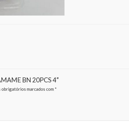
 YAMAME BN 20PCS 4”
obrigatórios marcados com
*