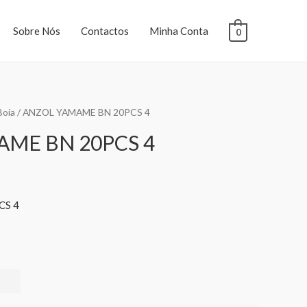
Sobre Nós
Contactos
Minha Conta
0
Boia
/ ANZOL YAMAME BN 20PCS 4
ME BN 20PCS 4
CS 4