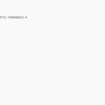
 PCS
,
TAMANHO: 4