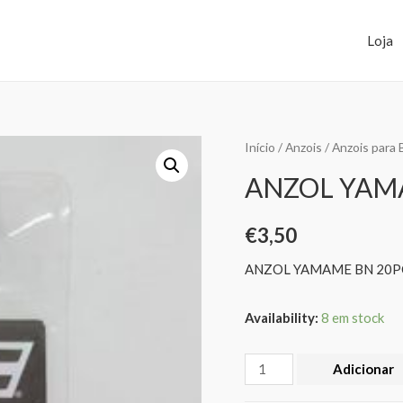
Loja
Início
/
Anzois
/
Anzois para 
ANZOL YAMA
€
3,50
ANZOL YAMAME BN 20P
Availability:
8 em stock
Adicionar