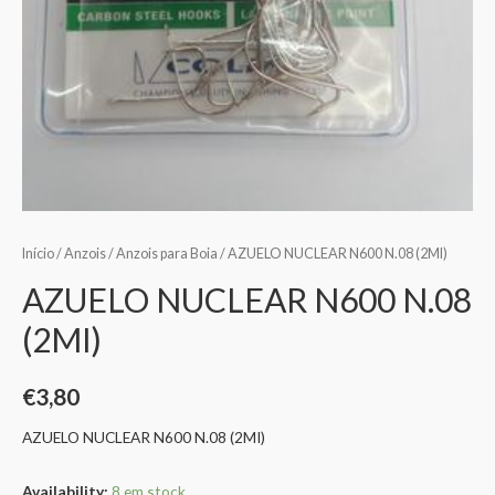
Início
/
Anzois
/
Anzois para Boia
/ AZUELO NUCLEAR N600 N.08 (2MI)
AZUELO NUCLEAR N600 N.08
(2MI)
€
3,80
AZUELO NUCLEAR N600 N.08 (2MI)
Availability:
8 em stock