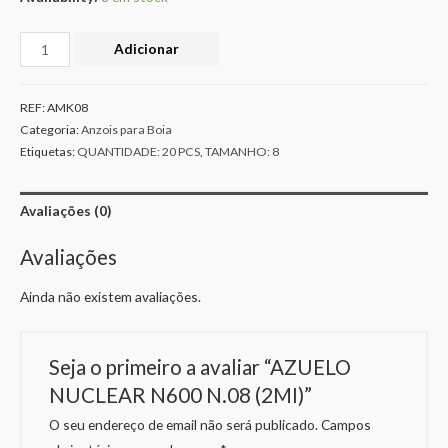
Adicionar
REF:
AMK08
Categoria:
Anzois para Boia
Etiquetas:
QUANTIDADE: 20 PCS
,
TAMANHO: 8
Avaliações (0)
Avaliações
Ainda não existem avaliações.
Seja o primeiro a avaliar “AZUELO
NUCLEAR N600 N.08 (2MI)”
O seu endereço de email não será publicado.
Campos