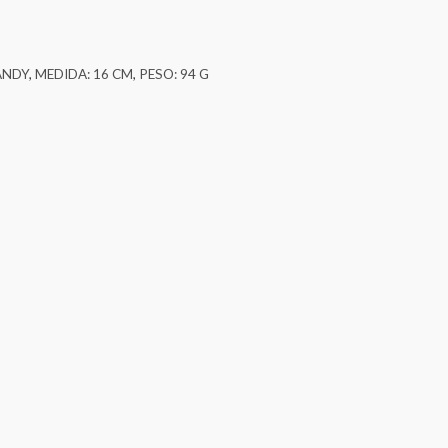
ANDY
,
MEDIDA: 16 CM
,
PESO: 94 G