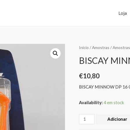
Loja
Início
/
Amostras
/
Amostras 
BISCAY MIN
€
10,80
BISCAY MINNOW DP 16 
Availability:
4 em stock
Adicionar