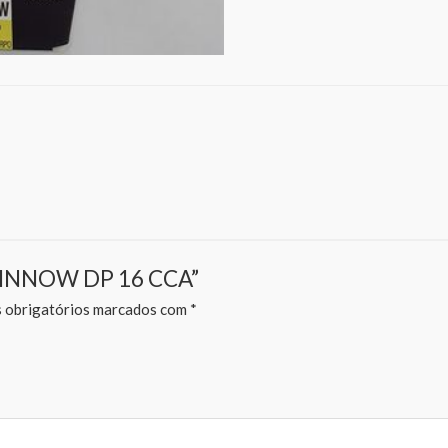
Y MINNOW DP 16 CCA”
obrigatórios marcados com
*