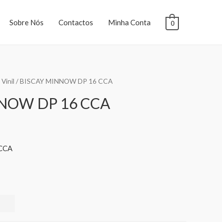
Sobre Nós
Contactos
Minha Conta
0
Vinil
/ BISCAY MINNOW DP 16 CCA
NOW DP 16 CCA
CCA