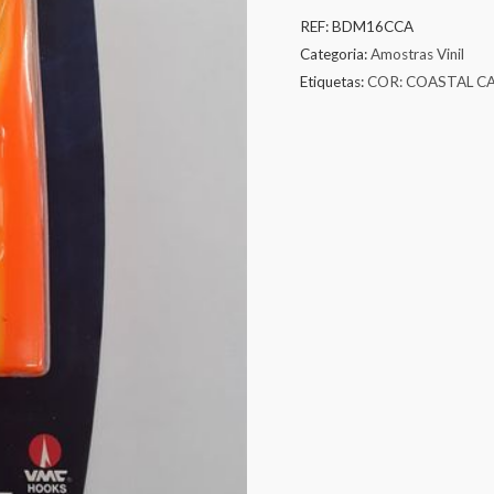
REF:
BDM16CCA
Categoria:
Amostras Vinil
Etiquetas:
COR: COASTAL C