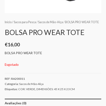
Início
/
Sacos para Pesca
/
Sacos de Mão-Alça
/ BOLSA PRO WEAR TOTE
BOLSA PRO WEAR TOTE
€
16,00
BOLSA PRO WEAR TOTE
Esgotado
REF:
RA200011
Categoria:
Sacos de Mão-Alça
Etiquetas:
COR: VERDE
,
DIMENSÕES: 45 X 25 X 23 CM
Avaliações (0)