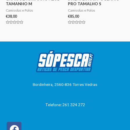
TAMANHO M
PRO TAMALHO S
Camisolas e Polos
Camisolas e Polos
€
38,00
€
85,00
Avaliação
Avaliação
0
0
de
de
5
5
Bordinheira, 2560-836 Torres Vedras
Telefone: 261 324 272