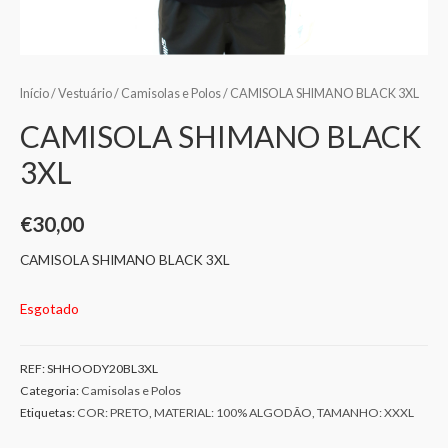
Início
/
Vestuário
/
Camisolas e Polos
/ CAMISOLA SHIMANO BLACK 3XL
CAMISOLA SHIMANO BLACK
3XL
€
30,00
CAMISOLA SHIMANO BLACK 3XL
Esgotado
REF:
SHHOODY20BL3XL
Categoria:
Camisolas e Polos
Etiquetas:
COR: PRETO
,
MATERIAL: 100% ALGODÃO
,
TAMANHO: XXXL