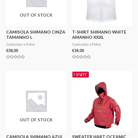
OUT OF STOCK
CAMISOLA SHIMANO CINZA
T-SHIRT SHIMANO WHITE
TAMANHO L
AMANHO XXXL
Camisolas e Polos
Camisolas e Polos
€
38,00
€
14,00
Avaliação
Avaliação
0
0
de
de
5
5
OUT OF STOCK
CAMISOLA SHIMANO AZUL
SWEATER HART OCEANIC