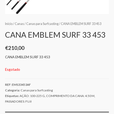
Início
/
Canas
/
Canas para Surfcasting
/ CANA EMBLEM SURF 33 453
CANA EMBLEM SURF 33 453
€
210,00
CANA EMBLEM SURF 33 453
Esgotado
REF:
EMS33453AF
Categoria:
Canas para Surfcasting
Etiquetas:
AÇÃO: 100-225 G
,
COMPRIMENTO DA CANA: 4.50 M
,
PASSADORES: FUJI