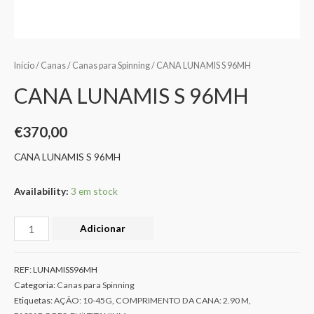
Início
/
Canas
/
Canas para Spinning
/ CANA LUNAMIS S 96MH
CANA LUNAMIS S 96MH
€
370,00
CANA LUNAMIS S 96MH
Availability:
3 em stock
Adicionar
REF:
LUNAMISS96MH
Categoria:
Canas para Spinning
Etiquetas:
AÇÃO: 10-45G
,
COMPRIMENTO DA CANA: 2.90 M
,