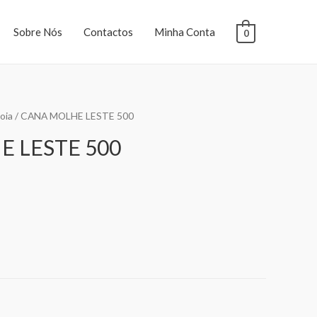
Sobre Nós
Contactos
Minha Conta
0
oia
/ CANA MOLHE LESTE 500
 LESTE 500