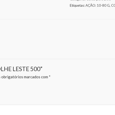
Etiquetas:
AÇÃO: 10-80 G
,
C
MOLHE LESTE 500”
obrigatórios marcados com
*