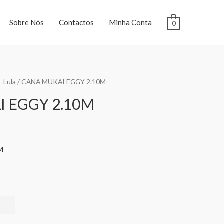
Sobre Nós
Contactos
Minha Conta
0
-Lula
/ CANA MUKAI EGGY 2.10M
 EGGY 2.10M
M