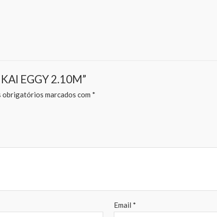
MUKAI EGGY 2.10M”
obrigatórios marcados com
*
Email
*