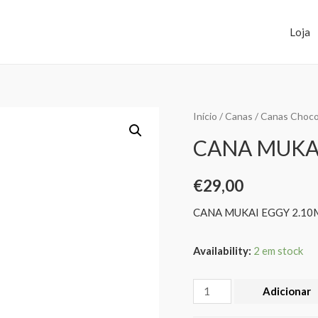
Loja
Início
/
Canas
/
Canas Choco
CANA MUKAI
€
29,00
CANA MUKAI EGGY 2.10
Availability:
2 em stock
Adicionar