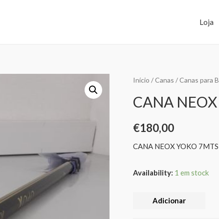
Loja
Início
/
Canas
/
Canas para B
CANA NEOX
€
180,00
CANA NEOX YOKO 7MTS
Availability:
1 em stock
Adicionar