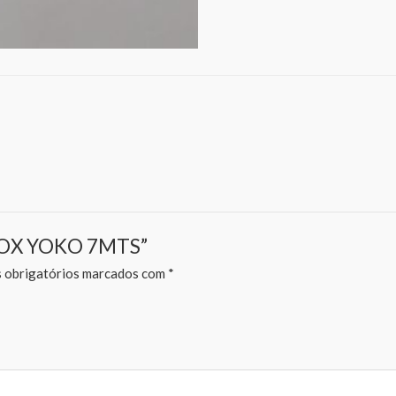
 NEOX YOKO 7MTS”
obrigatórios marcados com
*