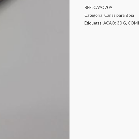
REF:
CAYO70A
Categoria:
Canas para Boia
Etiquetas:
AÇÃO: 30 G
,
COMP