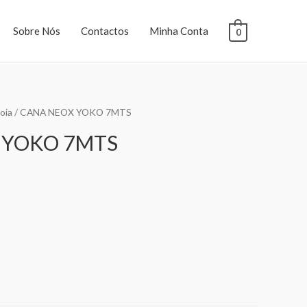
Sobre Nós
Contactos
Minha Conta
0
oia
/ CANA NEOX YOKO 7MTS
 YOKO 7MTS