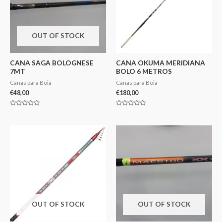
OUT OF STOCK
CANA SAGA BOLOGNESE
CANA OKUMA MERIDIANA
7MT
BOLO 6 METROS
Canas para Boia
Canas para Boia
€
48,00
€
180,00
Avaliação
Avaliação
0
0
de
de
5
5
OUT OF STOCK
OUT OF STOCK