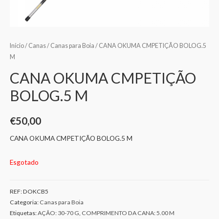
Início
/
Canas
/
Canas para Boia
/ CANA OKUMA CMPETIÇÃO BOLOG.5
M
CANA OKUMA CMPETIÇÃO
BOLOG.5 M
€
50,00
CANA OKUMA CMPETIÇÃO BOLOG.5 M
Esgotado
REF:
DOKCB5
Categoria:
Canas para Boia
Etiquetas:
AÇÃO: 30-70 G
,
COMPRIMENTO DA CANA: 5.00 M