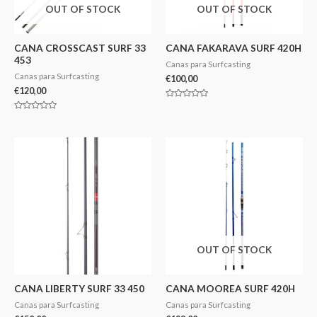
OUT OF STOCK
OUT OF STOCK
CANA CROSSCAST SURF 33
CANA FAKARAVA SURF 420H
453
Canas para Surfcasting
Canas para Surfcasting
€
100,00
€
120,00
Avaliação
0
Avaliação
de
0
5
de
5
OUT OF STOCK
CANA LIBERTY SURF 33 450
CANA MOOREA SURF 420H
Canas para Surfcasting
Canas para Surfcasting