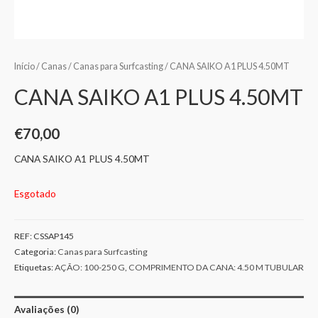
Início
/
Canas
/
Canas para Surfcasting
/ CANA SAIKO A1 PLUS 4.50MT
CANA SAIKO A1 PLUS 4.50MT
€
70,00
CANA SAIKO A1 PLUS 4.50MT
Esgotado
REF:
CSSAP145
Categoria:
Canas para Surfcasting
Etiquetas:
AÇÃO: 100-250 G
,
COMPRIMENTO DA CANA: 4.50 M TUBULAR
Avaliações (0)