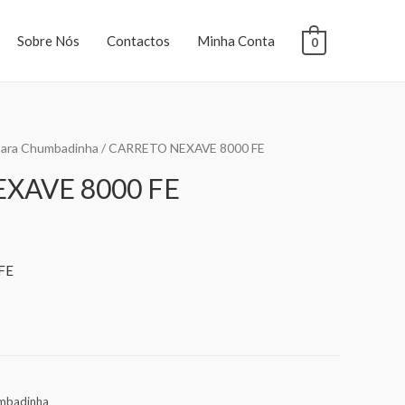
Sobre Nós
Contactos
Minha Conta
0
para Chumbadinha
/ CARRETO NEXAVE 8000 FE
XAVE 8000 FE
FE
umbadinha