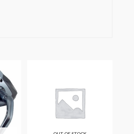
OUT OF STOCK