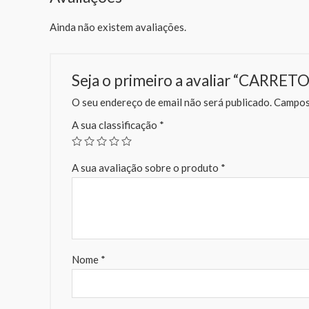
Ainda não existem avaliações.
Seja o primeiro a avaliar “CARRE
O seu endereço de email não será publicado.
Campos 
A sua classificação
*
A sua avaliação sobre o produto
*
Nome
*