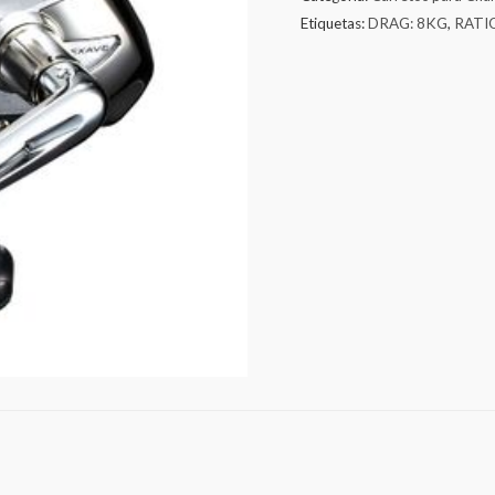
Etiquetas:
DRAG: 8KG
,
RATIO