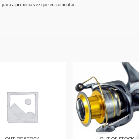
 para a próxima vez que eu comentar.
OUT OF STOCK
OUT OF STOCK