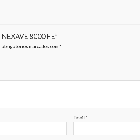
TO NEXAVE 8000 FE”
obrigatórios marcados com
*
Email
*