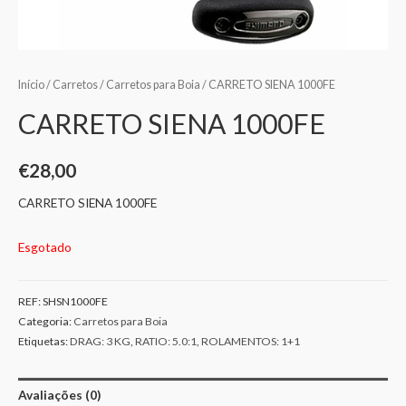
Início
/
Carretos
/
Carretos para Boia
/ CARRETO SIENA 1000FE
CARRETO SIENA 1000FE
€
28,00
CARRETO SIENA 1000FE
Esgotado
REF:
SHSN1000FE
Categoria:
Carretos para Boia
Etiquetas:
DRAG: 3 KG
,
RATIO: 5.0:1
,
ROLAMENTOS: 1+1
Avaliações (0)