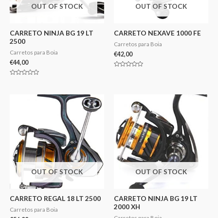
OUT OF STOCK
OUT OF STOCK
CARRETO NINJA BG 19 LT
CARRETO NEXAVE 1000 FE
2500
Carretos para Boia
Carretos para Boia
€
42,00
€
44,00
Avaliação
0
Avaliação
de
0
5
de
5
OUT OF STOCK
OUT OF STOCK
CARRETO REGAL 18 LT 2500
CARRETO NINJA BG 19 LT
2000 XH
Carretos para Boia
Carretos para Boia