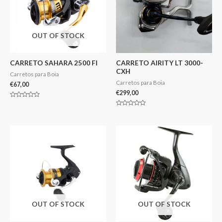
OUT OF STOCK
CARRETO SAHARA 2500 FI
CARRETO AIRITY LT 3000-
CXH
Carretos para Boia
Carretos para Boia
€
67,00
€
299,00
Avaliação
0
Avaliação
de
0
5
de
5
OUT OF STOCK
OUT OF STOCK