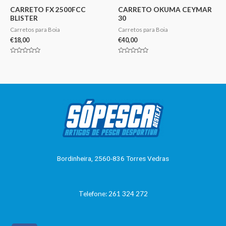
CARRETO FX 2500FCC
CARRETO OKUMA CEYMAR
BLISTER
30
Carretos para Boia
Carretos para Boia
€
18,00
€
40,00
Avaliação
Avaliação
0
0
de
de
5
5
Bordinheira, 2560-836 Torres Vedras
Telefone: 261 324 272