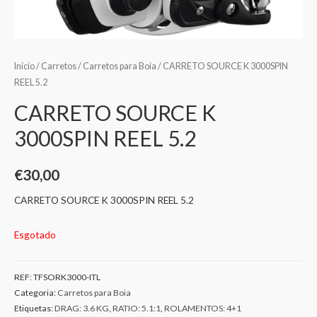
Início
/
Carretos
/
Carretos para Boia
/ CARRETO SOURCE K 3000SPIN
REEL 5.2
CARRETO SOURCE K
3000SPIN REEL 5.2
€
30,00
CARRETO SOURCE K 3000SPIN REEL 5.2
Esgotado
REF:
TFSORK3000-ITL
Categoria:
Carretos para Boia
Etiquetas:
DRAG: 3.6 KG
,
RATIO: 5.1:1
,
ROLAMENTOS: 4+1