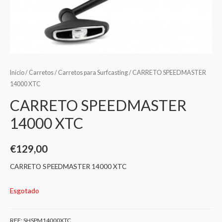
Início
/
Carretos
/
Carretos para Surfcasting
/ CARRETO SPEEDMASTER
14000 XTC
CARRETO SPEEDMASTER
14000 XTC
€
129,00
CARRETO SPEEDMASTER 14000 XTC
Esgotado
REF:
SHSPM14000XTC