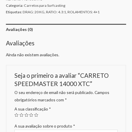
Categoria:
Carretos para Surfcasting
Etiquetas:
DRAG: 20 KG
,
RATIO: 4.3:1
,
ROLAMENTOS: 4+1
Avaliações (0)
Avaliações
Ainda não existem avaliações.
Seja o primeiro a avaliar “CARRETO
SPEEDMASTER 14000 XTC”
O seu endereço de email não será publicado.
Campos
obrigatórios marcados com
*
A sua classificação
*
A sua avaliação sobre o produto
*