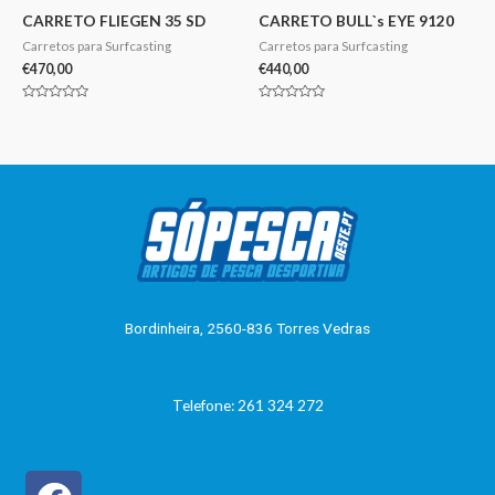
CARRETO FLIEGEN 35 SD
CARRETO BULL`s EYE 9120
Carretos para Surfcasting
Carretos para Surfcasting
€
470,00
€
440,00
Avaliação
Avaliação
0
0
de
de
5
5
Bordinheira, 2560-836 Torres Vedras
Telefone: 261 324 272