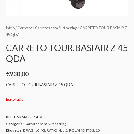
Início
/
Carretos
/
Carretos para Surfcasting
/ CARRETO TOUR.BASIAIR Z
45 QDA
CARRETO TOUR.BASIAIR Z 45
QDA
€
930,00
CARRETO TOUR.BASIAIR Z 45 QDA
Esgotado
REF:
BASIAIRZ45QDA
Categoria:
Carretos para Surfcasting
Etiquetas:
DRAG: 10 KG
,
RATIO: 4.1 :1
,
ROLAMENTOS: 10