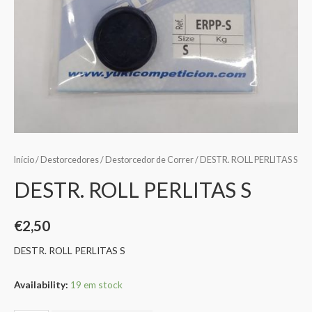
Início
/
Destorcedores
/
Destorcedor de Correr
/ DESTR. ROLL PERLITAS S
DESTR. ROLL PERLITAS S
€
2,50
DESTR. ROLL PERLITAS S
Availability:
19 em stock