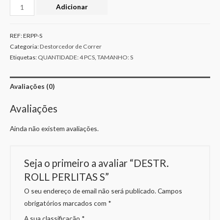
Adicionar
REF:
ERPP-S
Categoria:
Destorcedor de Correr
Etiquetas:
QUANTIDADE: 4 PCS
,
TAMANHO: S
Avaliações (0)
Avaliações
Ainda não existem avaliações.
Seja o primeiro a avaliar “DESTR.
ROLL PERLITAS S”
O seu endereço de email não será publicado.
Campos
obrigatórios marcados com
*
A sua classificação
*