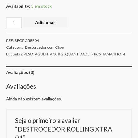
Availability:
3 em stock
Adicionar
REF:
BFGRGREF04
Categoria:
Destorcedor com Clipe
Etiquetas:
PESO: AGUENTA 30 KG
,
QUANTIDADE: 7 PCS
,
TAMANHO: 4
Avaliações (0)
Avaliações
Ainda não existem avaliações.
Seja o primeiro a avaliar
“DESTROCEDOR ROLLING XTRA
04”