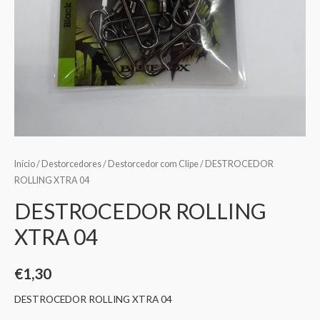
Início
/
Destorcedores
/
Destorcedor com Clipe
/ DESTROCEDOR
ROLLING XTRA 04
DESTROCEDOR ROLLING
XTRA 04
€
1,30
DESTROCEDOR ROLLING XTRA 04