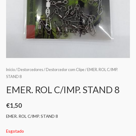
Início
/
Destorcedores
/
Destorcedor com Clipe
/ EMER. ROL C/IMP.
STAND 8
EMER. ROL C/IMP. STAND 8
€
1,50
EMER. ROL C/IMP. STAND 8
Esgotado