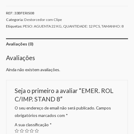
REF:
33BFERIS08
Categoria:
Destorcedor com Clipe
Etiquetas:
PESO: AGUENTA 22 KG
,
QUANTIDADE: 12 PCS
,
TAMANHO: 8
Avaliações (0)
Avaliações
Ainda não existem avaliações.
Seja o primeiro a avaliar “EMER. ROL
C/IMP. STAND 8”
O seu endereço de email não será publicado.
Campos
obrigatórios marcados com
*
A sua classificação
*