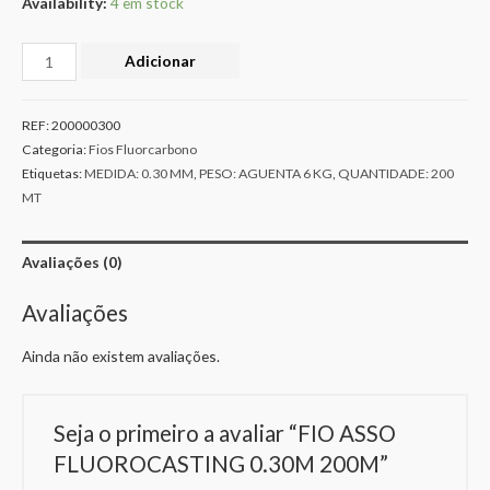
Availability:
4 em stock
Adicionar
REF:
200000300
Categoria:
Fios Fluorcarbono
Etiquetas:
MEDIDA: 0.30 MM
,
PESO: AGUENTA 6 KG
,
QUANTIDADE: 200
MT
Avaliações (0)
Avaliações
Ainda não existem avaliações.
Seja o primeiro a avaliar “FIO ASSO
FLUOROCASTING 0.30M 200M”