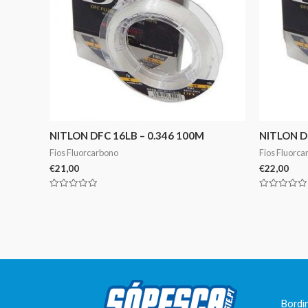
NITLON DFC 16LB – 0.346 100M
NITLON DF
Fios Fluorcarbono
Fios Fluorca
€
21,00
€
22,00
Avaliação
Avaliação
0
0
de
de
5
5
Bordi