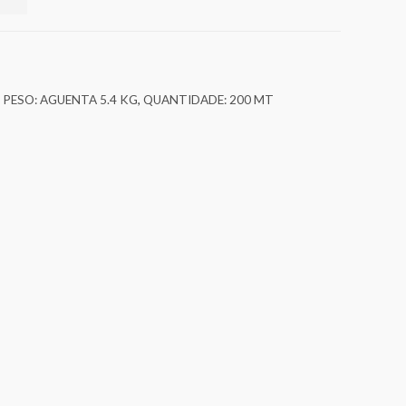
,
PESO: AGUENTA 5.4 KG
,
QUANTIDADE: 200 MT