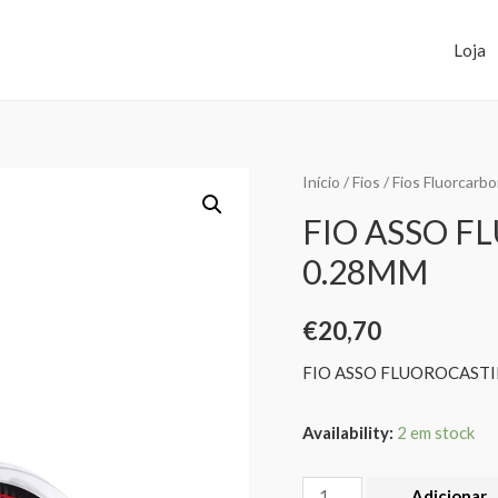
Loja
Início
/
Fios
/
Fios Fluorcarb
FIO ASSO F
0.28MM
€
20,70
FIO ASSO FLUOROCAST
Availability:
2 em stock
Adicionar