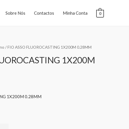
Sobre Nós
Contactos
Minha Conta
0
ono
/ FIO ASSO FLUOROCASTING 1X200M 0.28MM
LUOROCASTING 1X200M
ING 1X200M 0.28MM