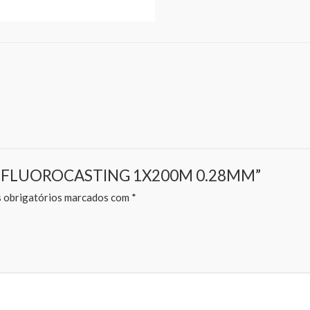
 ASSO FLUOROCASTING 1X200M 0.28MM”
obrigatórios marcados com
*