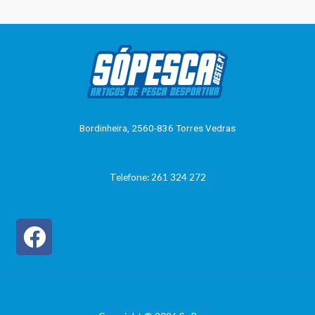
de
de
5
5
Bordinheira, 2560-836 Torres Vedras
Telefone: 261 324 272