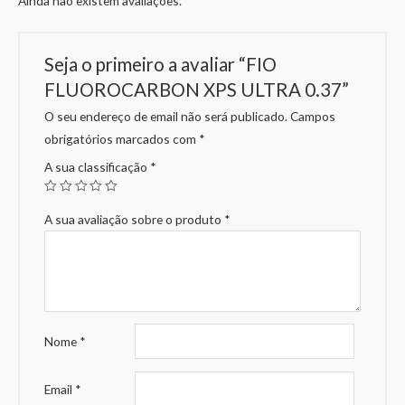
Ainda não existem avaliações.
Seja o primeiro a avaliar “FIO
FLUOROCARBON XPS ULTRA 0.37”
O seu endereço de email não será publicado.
Campos
obrigatórios marcados com
*
A sua classificação
*
A sua avaliação sobre o produto
*
Nome
*
Email
*