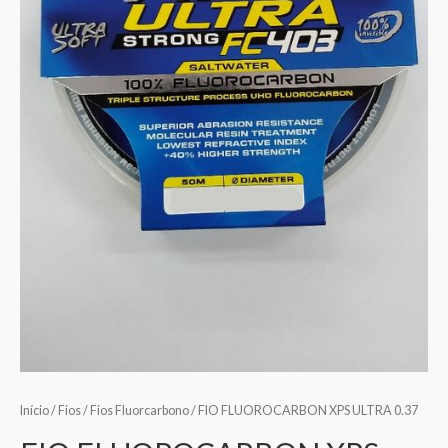
Início
/
Fios
/
Fios Fluorcarbono
/ FIO FLUOROCARBON XPS ULTRA 0.37