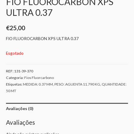
FIO FLUOROCARBON XPS
ULTRA 0.37
€
25,00
FIO FLUOROCARBON XPS ULTRA 0.37
Esgotado
REF:
131-39-370
Categoria:
Fios Fluorcarbono
Etiquetas:
MEDIDA: 0.37 MM
,
PESO: AGUENTA 11.790 KG
,
QUANTIDADE:
50 MT
Avaliações (0)
Avaliações