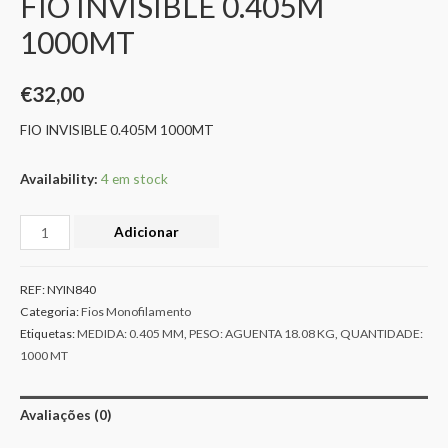
FIO INVISIBLE 0.405M
1000MT
€
32,00
FIO INVISIBLE 0.405M 1000MT
Availability:
4 em stock
Adicionar
REF:
NYIN840
Categoria:
Fios Monofilamento
Etiquetas:
MEDIDA: 0.405 MM
,
PESO: AGUENTA 18.08 KG
,
QUANTIDADE:
1000 MT
Avaliações (0)