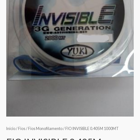
Início
/
Fios
/
Fios Monofilamento
/ FIO INVISIBLE 0.405M 1000MT