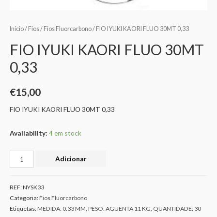
Início
/
Fios
/
Fios Fluorcarbono
/ FIO IYUKI KAORI FLUO 30MT 0,33
FIO IYUKI KAORI FLUO 30MT
0,33
€
15,00
FIO IYUKI KAORI FLUO 30MT 0,33
Availability:
4 em stock
Adicionar
REF:
NYSK33
Categoria:
Fios Fluorcarbono
Etiquetas:
MEDIDA: 0.33 MM
,
PESO: AGUENTA 11 KG
,
QUANTIDADE: 30